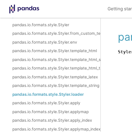
Resampling
Getting sta
Style
pandas.io.formats.style.Styler
pa
pandas.io.formats.style.Styler.from_custom_template
pandas.io.formats.style.Styler.env
pandas.io.formats.style.Styler.template_html
Style
pandas.io.formats.style.Styler.template_html_style
pandas.io.formats.style.Styler.template_html_table
pandas.io.formats.style.Styler.template_latex
pandas.io.formats.style.Styler.template_string
pandas.io.formats.style.Styler.loader
pandas.io.formats.style.Styler.apply
pandas.io.formats.style.Styler.applymap
pandas.io.formats.style.Styler.apply_index
pandas.io.formats.style.Styler.applymap_index