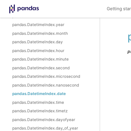
pandas.MultiIndex.get_level_values
Getting sta
pandas.DatetimeIndex
pandas.DatetimeIndex.year
pandas.DatetimeIndex.month
pandas.DatetimeIndex.day
pandas.DatetimeIndex.hour
p
pandas.DatetimeIndex.minute
pandas.DatetimeIndex.second
pandas.DatetimeIndex.microsecond
pandas.DatetimeIndex.nanosecond
pandas.DatetimeIndex.date
pandas.DatetimeIndex.time
pandas.DatetimeIndex.timetz
pandas.DatetimeIndex.dayofyear
pandas.DatetimeIndex.day_of_year