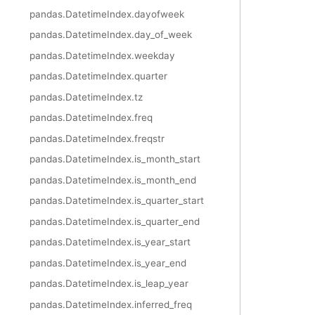
pandas.DatetimeIndex.dayofweek
pandas.DatetimeIndex.day_of_week
pandas.DatetimeIndex.weekday
pandas.DatetimeIndex.quarter
pandas.DatetimeIndex.tz
pandas.DatetimeIndex.freq
pandas.DatetimeIndex.freqstr
pandas.DatetimeIndex.is_month_start
pandas.DatetimeIndex.is_month_end
pandas.DatetimeIndex.is_quarter_start
pandas.DatetimeIndex.is_quarter_end
pandas.DatetimeIndex.is_year_start
pandas.DatetimeIndex.is_year_end
pandas.DatetimeIndex.is_leap_year
pandas.DatetimeIndex.inferred_freq