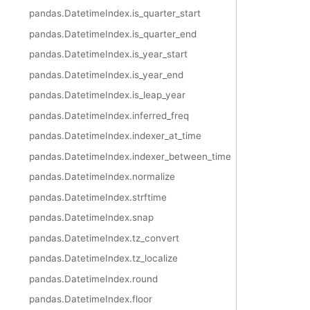
pandas.DatetimeIndex.is_quarter_start
pandas.DatetimeIndex.is_quarter_end
pandas.DatetimeIndex.is_year_start
pandas.DatetimeIndex.is_year_end
pandas.DatetimeIndex.is_leap_year
pandas.DatetimeIndex.inferred_freq
pandas.DatetimeIndex.indexer_at_time
pandas.DatetimeIndex.indexer_between_time
pandas.DatetimeIndex.normalize
pandas.DatetimeIndex.strftime
pandas.DatetimeIndex.snap
pandas.DatetimeIndex.tz_convert
pandas.DatetimeIndex.tz_localize
pandas.DatetimeIndex.round
pandas.DatetimeIndex.floor